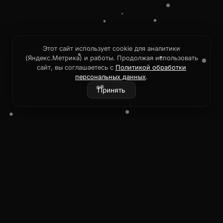
Этот сайт использует cookie для аналитики
(Яндекс.Метрика) и работы. Продолжая использовать
сайт, вы соглашаетесь с
Политикой обработки
персональных данных
.
Принять
Раисыч
AI-ассистенты, автоматизация бизнеса и
сайты с WOW-эффектом для вашего роста.