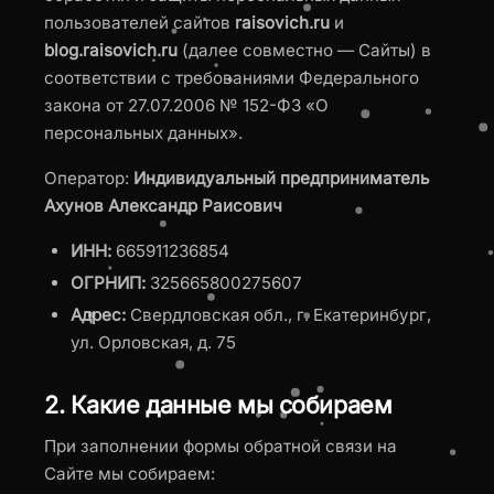
пользователей сайтов
raisovich.ru
и
blog.raisovich.ru
(далее совместно — Сайты) в
соответствии с требованиями Федерального
закона от 27.07.2006 № 152-ФЗ «О
персональных данных».
Оператор:
Индивидуальный предприниматель
Ахунов Александр Раисович
ИНН:
665911236854
ОГРНИП:
325665800275607
Адрес:
Свердловская обл., г. Екатеринбург,
ул. Орловская, д. 75
2. Какие данные мы собираем
При заполнении формы обратной связи на
Сайте мы собираем: