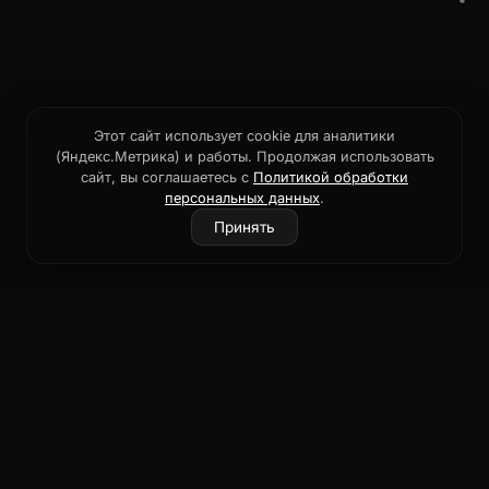
Этот сайт использует cookie для аналитики
(Яндекс.Метрика) и работы. Продолжая использовать
сайт, вы соглашаетесь с
Политикой обработки
персональных данных
.
Принять
Раисыч
AI-ассистенты, автоматизация бизнеса и
сайты с WOW-эффектом для вашего роста.