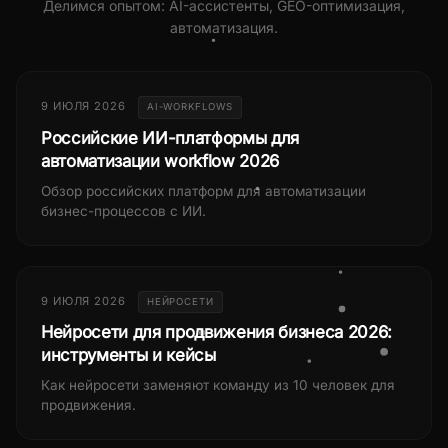
Делимся опытом: AI-ассистенты, GEO-оптимизация,
автоматизация.
9 ИЮЛЯ 2026
AI-WORKFLOWS
Российские ИИ-платформы для
автоматизации workflow 2026
Обзор российских платформ для автоматизации
бизнес-процессов с ИИ.
9 ИЮЛЯ 2026
НЕЙРОСЕТИ
Нейросети для продвижения бизнеса 2026:
инструменты и кейсы
Как нейросети заменяют команду из 10 человек для
продвижения.