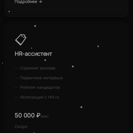
Подробнее →
📋
HR-ассистент
Скрининг резюме
Первичное интервью
Рейтинг кандидатов
Интеграция с HH.ru
50 000 ₽
/мес
Скоро