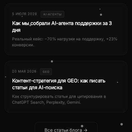
5 ИЮЛЯ 2026
AI-АГЕНТЫ
Как мы собрали AI-агента поддержки за 3
дня
Реальный кейс: −70% нагрузки на поддержку, +23%
конверсии.
20 МАЯ 2026
GEO
Контент-стратегия для GEO: как писать
статьи для AI-поиска
Как структурировать статьи для цитирования в
ChatGPT Search, Perplexity, Gemini.
Все статьи блога →