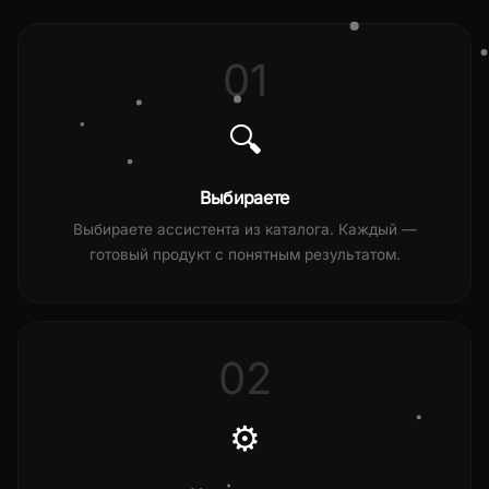
01
🔍
Выбираете
Выбираете ассистента из каталога. Каждый —
готовый продукт с понятным результатом.
02
⚙️