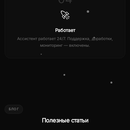
🚀
Работает
Ассистент работает 24/7. Поддержка, доработки,
мониторинг — включены.
БЛОГ
Полезные статьи