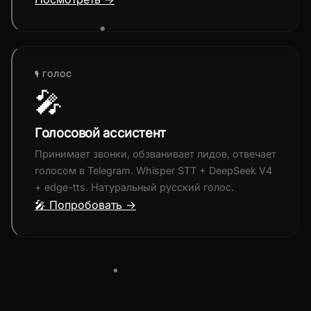
🎙 ГОЛОС
🎤
Голосовой ассистент
Принимает звонки, обзванивает лидов, отвечает
голосом в Telegram. Whisper STT + DeepSeek V4
+ edge-tts. Натуральный русский голос.
🎤 Попробовать →