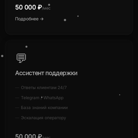
50 000 ₽
/мес
Подробнее →
💬
Ассистент поддержки
Ответы клиентам 24/7
Telegram / WhatsApp
База знаний компании
Эскалация оператору
50 000 ₽
/мес