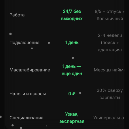
24/7 без
8/5 + отпуск +
Работа
выходных
больничный
2-4 недели
Подключение
1 день
(поиск +
адаптация)
1 день —
Масштабирование
Месяцы найма
ещё один
30% сверху
Налоги и взносы
0 ₽
зарплаты
Узкая,
Специализация
Универсальная
экспертная