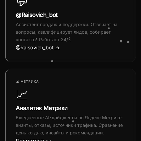
💬
@Raisovich_bot
Ассистент продаж и поддержки. Отвечает на
вопросы, квалифицирует лидов, собирает
контакты. Работает 24/7.
@Raisovich_bot →
📊 МЕТРИКА
📈
Аналитик Метрики
Ежедневные AI-дайджесты по Яндекс.Метрике:
визиты, отказы, источники трафика. Сравнение
день ко дню, инсайты и рекомендации.
Посмотреть →