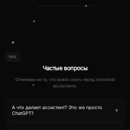
FAQ
Частые вопросы
Отвечаем на то, что важно знать перед покупкой
ассистента.
А что делает ассистент? Это же просто
▾
ChatGPT?
Нет. ChatGPT — генератор текста. Наш ассистент