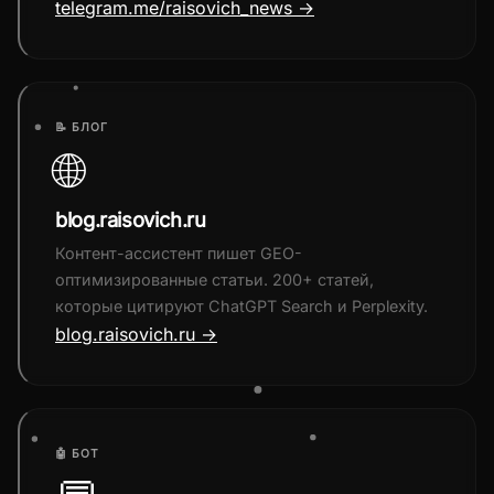
telegram.me/raisovich_news →
📝 БЛОГ
🌐
blog.raisovich.ru
Контент-ассистент пишет GEO-
оптимизированные статьи. 200+ статей,
которые цитируют ChatGPT Search и Perplexity.
blog.raisovich.ru →
🤖 БОТ