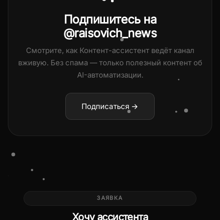
Подпишитесь на
@raisovich_news
Смотрите, как Контент-ассистент ведёт канал
вживую. Без спама — только полезный контент об
AI-автоматизации.
Подписаться →
ЗАЯВКА
Хочу ассистента