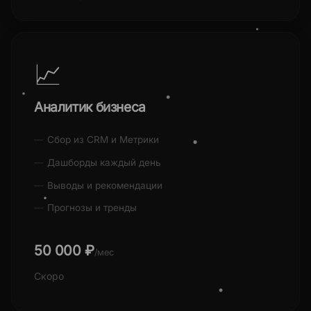
📈
Аналитик бизнеса
Сбор из CRM и Метрики
Дашборды каждый день
Выводы и рекомендации
Прогнозы и тренды
50 000 ₽
/мес
Скоро